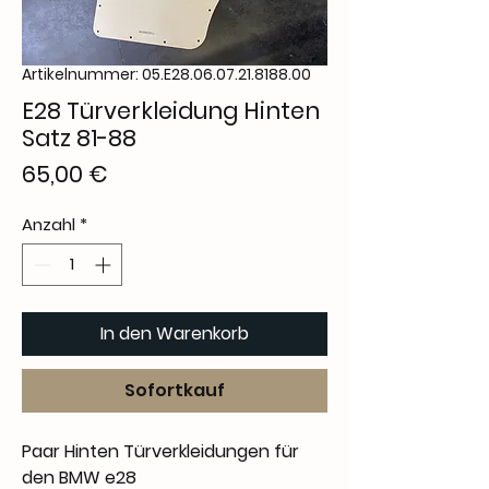
Artikelnummer: 05.E28.06.07.21.8188.00
E28 Türverkleidung Hinten
Satz 81-88
Preis
65,00 €
Anzahl
*
In den Warenkorb
Sofortkauf
Paar Hinten Türverkleidungen für
den BMW e28