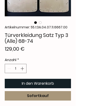
Artikelnummer: 55.t3A.04.07.11.6667.00
Türverkleidung Satz Typ 3
(Alle) 68-74
Preis
129,00 €
Anzahl
*
In den Warenkorb
Sofortkauf