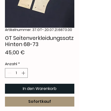
Artikelnummer: 37.GT-.20.07.21.6873.00
GT Seitenverkleidungssatz
Hinten 68-73
Preis
45,00 €
Anzahl
*
In den Warenkorb
Sofortkauf