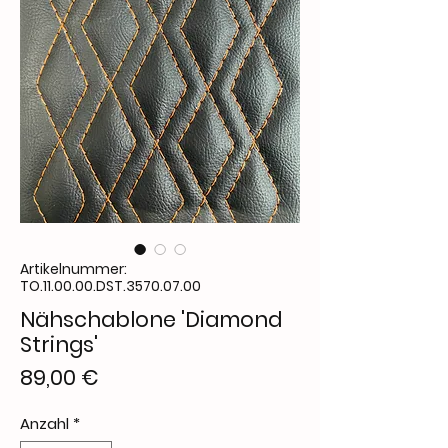
Artikelnummer:
TO.11.00.00.DST.3570.07.00
Nähschablone 'Diamond
Strings'
Preis
89,00 €
Anzahl
*