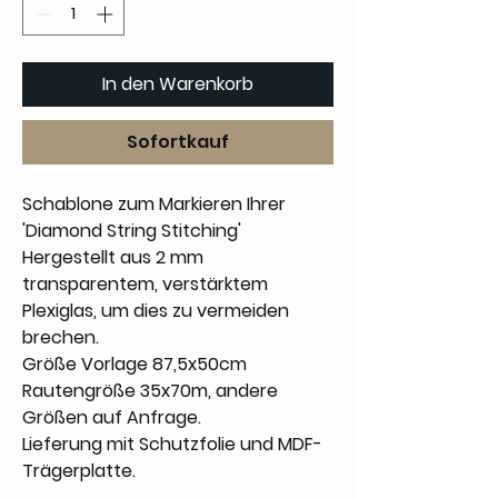
In den Warenkorb
Sofortkauf
Schablone zum Markieren Ihrer
'Diamond String Stitching'
Hergestellt aus 2 mm
transparentem, verstärktem
Plexiglas, um dies zu vermeiden
brechen.
Größe Vorlage 87,5x50cm
Rautengröße 35x70m, andere
Größen auf Anfrage.
Lieferung mit Schutzfolie und MDF-
Trägerplatte.