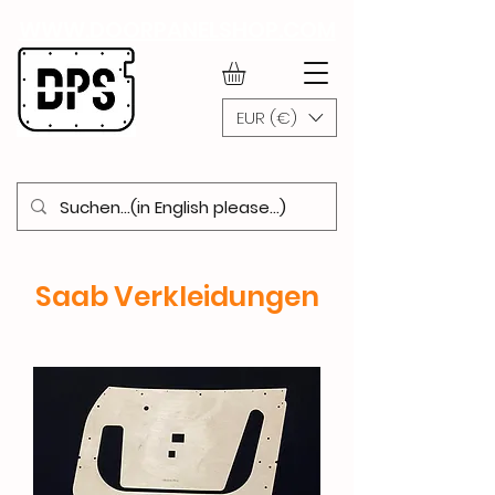
WWW.DOORPANELSHOP.COM
EUR (€)
Saab Verkleidungen