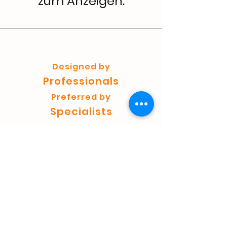
zum Anzeigen.
Designed by
Professionals
Preferred by
Specialists
Shop
Einkaufen
Versand und Rückgabe
Geschäftspolitik
FAQ