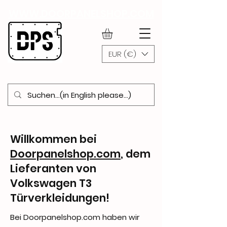
WWW.DOORPANELSHOP.COM
EUR (€)
Willkommen bei
Doorpanelshop.com
, dem
Lieferanten von
Volkswagen T3
Türverkleidungen!
Bei Doorpanelshop.com haben wir