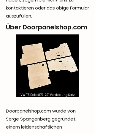
kontaktieren oder das obige Formular
auszufüllen.
Über Doorpanelshop.com
VW T3 Doka 8.79-7.91 Verkleidung Satz
Doorpanelshop.com wurde von
Serge Spangenberg gegründet,
einem leidenschaftlichen