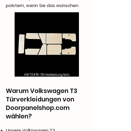
polstern, wenn Sie das wünschen.
VW T3 8.79-7.91 Verkleidung Satz
Warum Volkswagen T3
Türverkleidungen von
Doorpanelshop.com
wählen?
Unsere Volkswagen T3