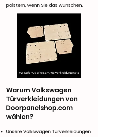
polstern, wenn Sie das wünschen.
VW Käfer Cabrio 8.57-7.66 Verkleidung Satz
Warum Volkswagen
Türverkleidungen von
Doorpanelshop.com
wählen?
Unsere Volkswagen Türverkleidungen