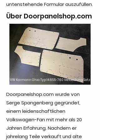
untenstehende Formular auszufüllen.
Über Doorpanelshop.com
VW Karmann Ghia Typ
14 8.55-7.60
Verkleidung Satz
Doorpanelshop.com wurde von
Serge Spangenberg gegründet,
einem leidenschaftlichen
Volkswagen-Fan mit mehr als 20
Jahren Erfahrung. Nachdem er
jahrelang Teile verkauft und alte