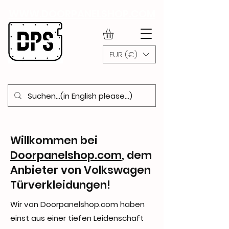
WWW.DOORPANELSHOP.COM
EUR (€)
Willkommen bei
Doorpanelshop.com
, dem
Anbieter von Volkswagen
Türverkleidungen!
Wir von Doorpanelshop.com haben
einst aus einer tiefen Leidenschaft