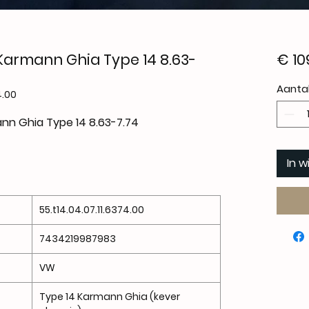
Karmann Ghia Type 14 8.63-
€ 10
Aanta
4.00
nn Ghia Type 14 8.63-7.74
In 
55.t14.04.07.11.6374.00
7434219987983
VW
Type 14 Karmann Ghia (kever