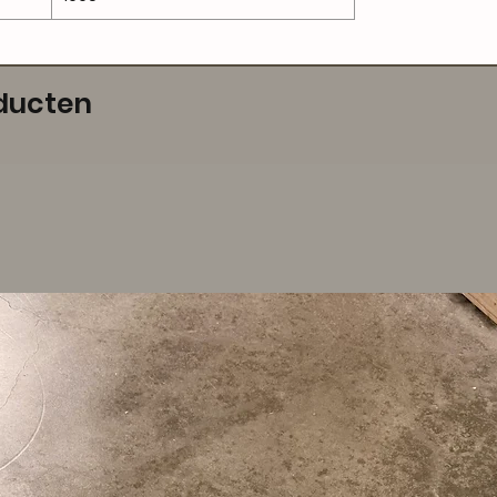
ducten