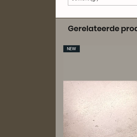
Gerelateerde pro
NEW