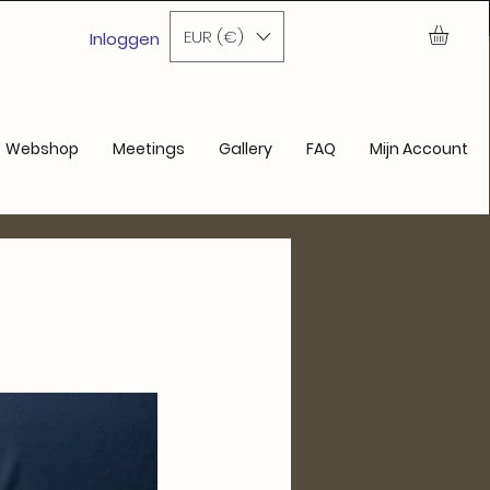
nde aankoop
EUR (€)
Inloggen
Webshop
Meetings
Gallery
FAQ
Mijn Account