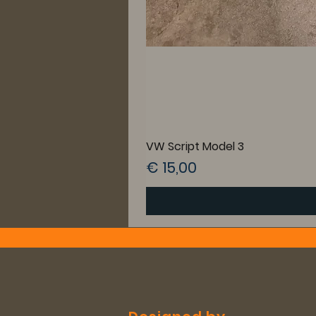
VW Script Model 3
Prijs
€ 15,00