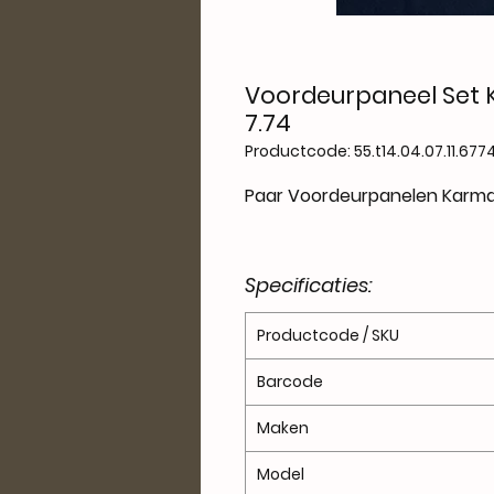
Voordeurpaneel Set 
7.74
Productcode: 55.t14.04.07.11.677
Paar Voordeurpanelen Karma
Specificaties:
Productcode / SKU
Barcode
Maken
Model