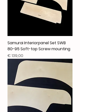
Samurai Interiorpanel Set SWB
80-95 Soft-top Screw mounting
Prijs
€ 139,00