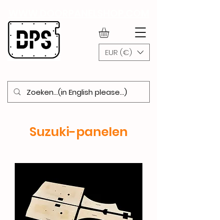
WWW.DOORPANELSHOP.COM
EUR (€)
Suzuki-panelen