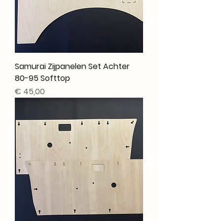
Samurai Zijpanelen Set Achter
80-95 Softtop
Prijs
€ 45,00