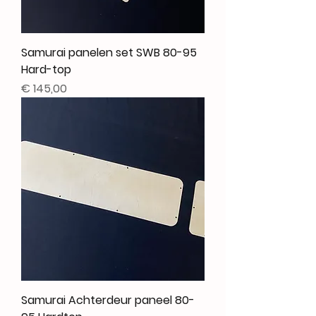
Samurai panelen set SWB 80-95
Hard-top
Prijs
€ 145,00
Samurai Achterdeur paneel 80-