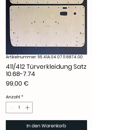
Artikelnummer: 55.41A.04.07.11.6874.00
411/412 Türverkleidung Satz
10.68-7.74
Preis
99,00 €
Anzahl
*
In den Warenkorb