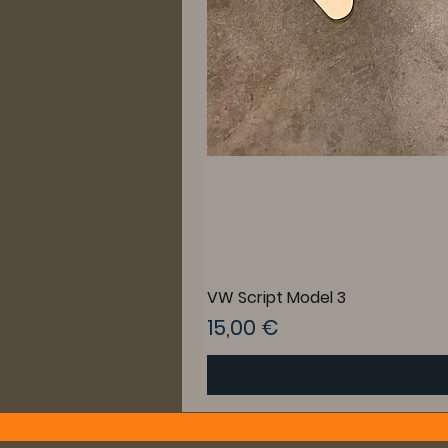
VW Script Model 3
Preis
15,00 €