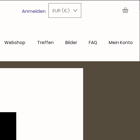
ase
EUR (€)
Anmelden
Webshop
Treffen
Bilder
FAQ
Mein Konto