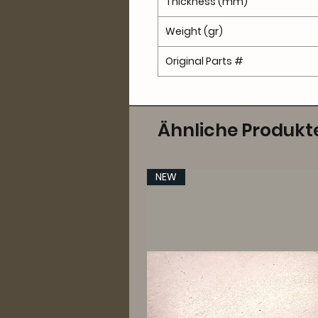
Thickness (mm)
Weight (gr)
Original Parts #
Ähnliche Produkt
NEW