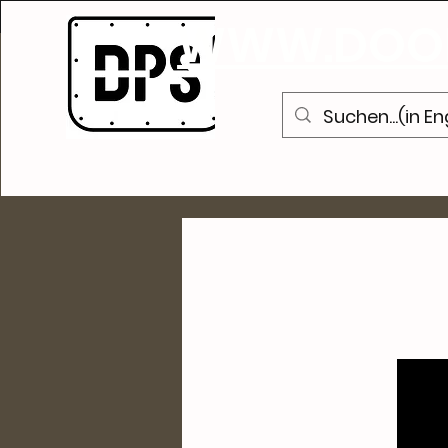
WWW.DOOR