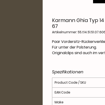
Karmann Ghia Typ 14 
67
Artikelnummer: 55.t14.51.51.07.60
Paar Vordersitz-Rückenverkl
Für unter der Polsterung.
Originalclips sind auch im ve
Spezifikationen
Product Code / SKU
EAN Code
Make