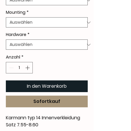
Mounting
*
Hardware
*
Anzahl
*
In den Warenkorb
Sofortkauf
Karmann typ 14 Innenverkleidung
Satz 7.55-8.60