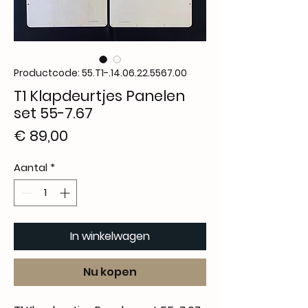
Productcode: 55.T1-.14.06.22.5567.00
T1 Klapdeurtjes Panelen
set 55-7.67
Prijs
€ 89,00
Aantal
*
In winkelwagen
Nu kopen