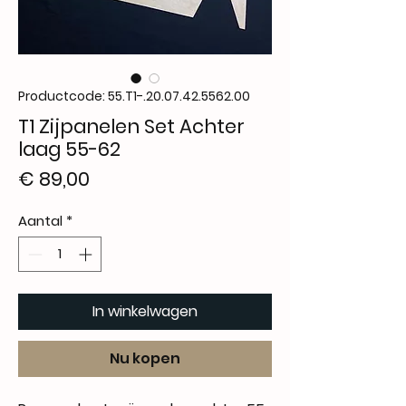
Productcode: 55.T1-.20.07.42.5562.00
T1 Zijpanelen Set Achter
laag 55-62
Prijs
€ 89,00
Aantal
*
In winkelwagen
Nu kopen