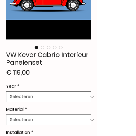
VW Kever Cabrio Interieur
Panelenset
Prijs
€ 119,00
Year
*
Material
*
Installation
*