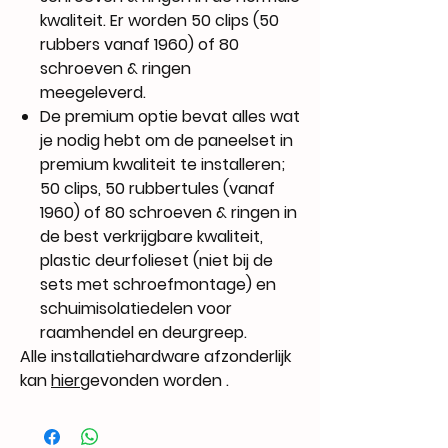
kwaliteit. Er worden 50 clips (50
rubbers vanaf 1960) of 80
schroeven & ringen
meegeleverd.
De premium optie bevat alles wat
je nodig hebt om de paneelset in
premium kwaliteit te installeren;
50 clips, 50 rubbertules (vanaf
1960) of 80 schroeven & ringen in
de best verkrijgbare kwaliteit,
plastic deurfolieset (niet bij de
sets met schroefmontage) en
schuimisolatiedelen voor
raamhendel en deurgreep.
Alle installatiehardware afzonderlijk
kan
hier
gevonden worden .