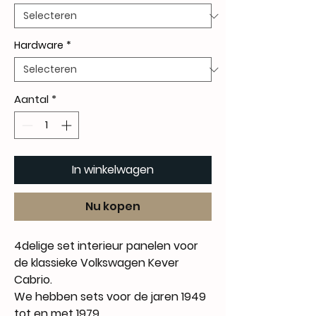
Hardware
*
Aantal
*
In winkelwagen
Nu kopen
4delige set interieur panelen voor
de klassieke Volkswagen Kever
Cabrio.
We hebben sets voor de jaren 1949
tot en met 1979.