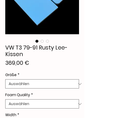
VW T3 79-91 Rusty Lee-
Kissen
Preis
369,00 €
Größe
*
Foam Quality
*
Width
*