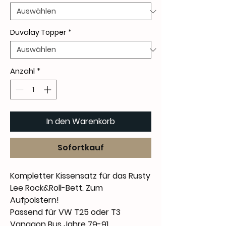
Duvalay Topper
*
Anzahl
*
In den Warenkorb
Sofortkauf
Kompletter Kissensatz für das Rusty
Lee Rock&Roll-Bett. Zum
Aufpolstern!
Passend für VW T25 oder T3
Vanagon Bus Jahre 79-91.