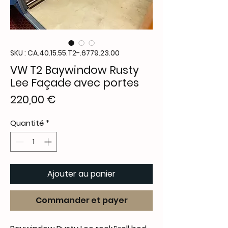
SKU : CA.40.15.55.T2-.6779.23.00
VW T2 Baywindow Rusty
Lee Façade avec portes
Prix
220,00 €
Quantité
*
Ajouter au panier
Commander et payer