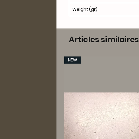
Weight (gr)
Articles similaires
NEW