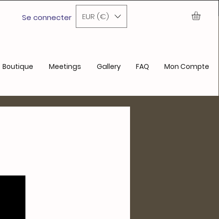
ochain achat
EUR (€)
Se connecter
Boutique
Meetings
Gallery
FAQ
Mon Compte