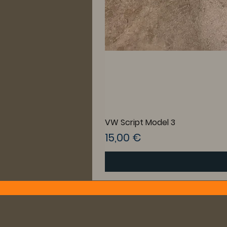
VW Script Model 3
Prix
15,00 €