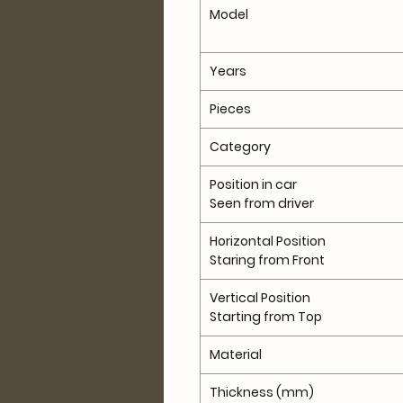
Model
Years
Pieces
Category
Position in car
Seen from driver
Horizontal Position
Staring from Front
Vertical Position
Starting from Top
Material
Thickness (mm)