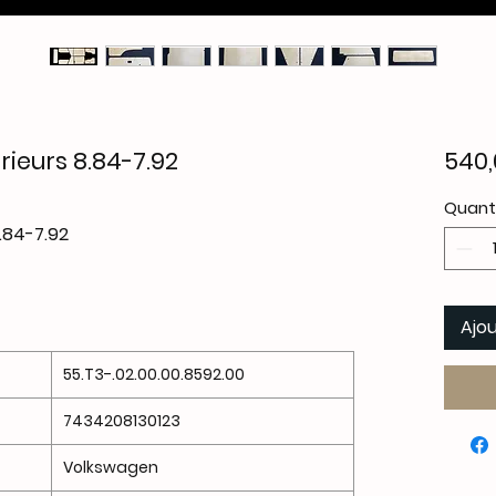
ieurs 8.84-7.92
540,
Quant
.84-7.92
Ajou
55.T3-.02.00.00.8592.00
7434208130123
Volkswagen