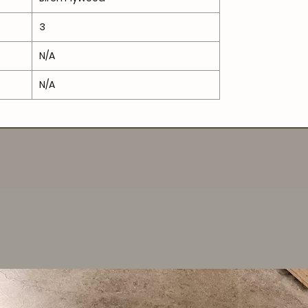
3
N/A
N/A