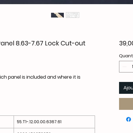
anel 8.63-7.67 Lock Cut-out
39,0
Quant
h panel is included and where it is
Ajou
55.T1-.12.00.00.6367.61