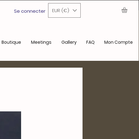
ochain achat
EUR (€)
Se connecter
Boutique
Meetings
Gallery
FAQ
Mon Compte