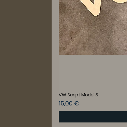
VW Script Model 3
Prix
15,00 €