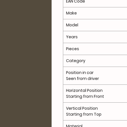
EAN Code
Make
Model
Years
Pieces
Category
Position in car
Seen from driver
Horizontal Position
Starting from Front
Vertical Position
Starting from Top
Material