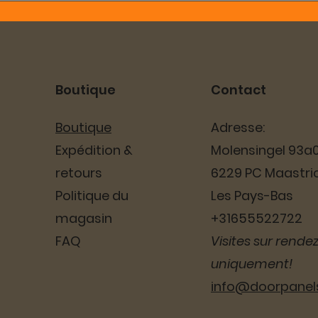
Boutique
Contact
Boutique
Adresse:
Expédition &
Molensingel 93a
retours
6229 PC Maastri
Politique du
Les Pays-Bas
magasin
+31655522722
FAQ
Visites sur rende
uniquement!
info@doorpane