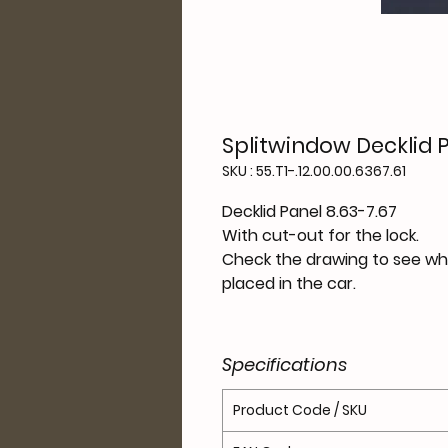
Splitwindow Decklid P
SKU : 55.T1-.12.00.00.6367.61
Decklid Panel 8.63-7.67
With cut-out for the lock.
Check the drawing to see whic
placed in the car.
Specifications
Product Code / SKU