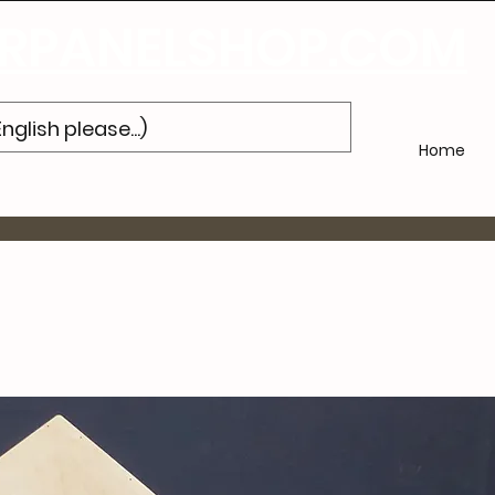
'abonner
à notre newsletter et obtenez 10% de réduction sur votre pr
PANELSHOP.COM
Home