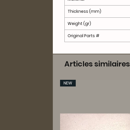
Thickness (mm)
Weight (gr)
Original Parts #
Articles similaires
NEW