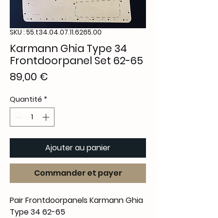
SKU : 55.t34.04.07.11.6265.00
Karmann Ghia Type 34
Frontdoorpanel Set 62-65
Prix
89,00 €
Quantité
*
Ajouter au panier
Commander et payer
Pair Frontdoorpanels Karmann Ghia
Type 34 62-65