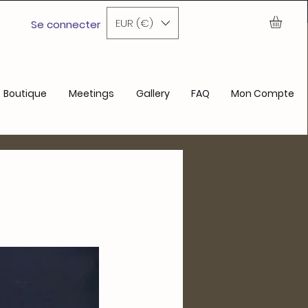
ochain achat
EUR (€)
Se connecter
Boutique
Meetings
Gallery
FAQ
Mon Compte