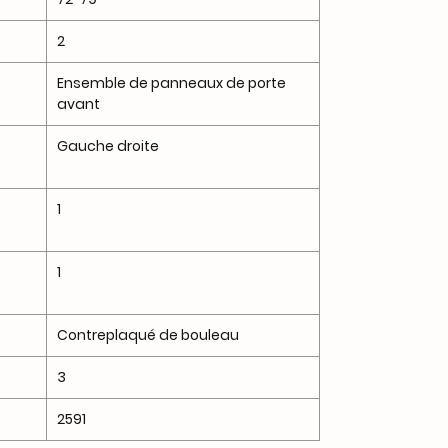
2
Ensemble de panneaux de porte
avant
Gauche droite
1
1
Contreplaqué de bouleau
3
2591