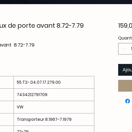
x de porte avant 8.72-7.79
159,
Quant
avant 8.72-7.79
Ajou
55.T2-.04.07.17.279.00
7434212791709
VW
Transporteur 8.1967-7.1979
72-79