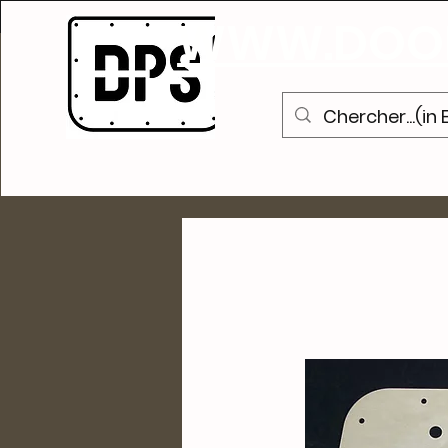
S
WWW.DOOR