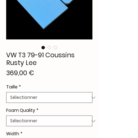
VW T3 79-91 Coussins
Rusty Lee
Prix
369,00 €
Taille
*
Foam Quality
*
Width
*