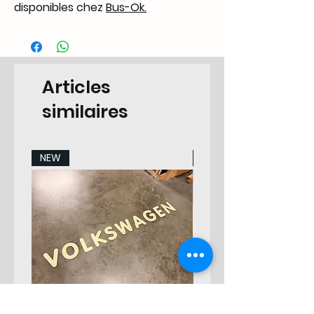
disponibles chez
Bus-Ok.
Articles
similaires
NEW
NEW